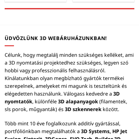
ÜDVÖZLÜNK 3D WEBÁRUHÁZUNKBAN!
Célunk, hogy megtalálj minden szükséges kelléket, ami
a 3D nyomtatási projektedhez szükséges, legyen szó
hobbi vagy professzionális felhasználásról.
Kínálatunkban olyan megbízható gyártók termékei
szerepelnek, amelyeket mi magunk is teszteltünk és
elégedetten használunk. Válogass kedvedre a
3D
nyomtatók
, különféle
3D alapanyagok
(filamentek,
sls porok, műgyanták) és
3D szkennerek
között.
Több mint 10 éve foglalkozunk additív gyártással,
portfóliónkban megtalálhatók a
3D Systems, HP Jet