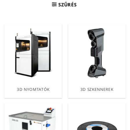
SZŰRÉS
3D NYOMTATÓK
3D SZKENNEREK