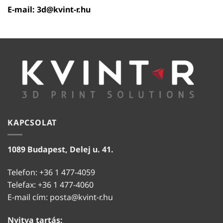
E-mail:
3d@kvint-r.hu
KAPCSOLAT
1089 Budapest, Delej u. 41.
Telefon: +36 1 477-4059
Telefax: +36 1 477-4060
E-mail cím:
posta@kvint-r.hu
Nyitva tartás: