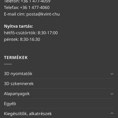
Telefon: +36 1 477-4059
Telefax: +36 1 477-4060
E-mail cím:
posta@kvint-r.hu
Nyitva tartás:
hétfő-csütörtök: 8:30-17:00
péntek: 8:30-16:30
TERMÉKEK
3D nyomtatók
3D szkennerek
Alapanyagok
Egyéb
Kiegészítők, alkatrészek