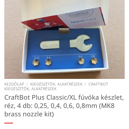
KEZDŐLAP
/
KIEGÉSZÍTŐK, ALKATRÉSZEK
/
CRAFTBOT
KIEGÉSZÍTŐK, ALKATRÉSZEK
CraftBot Plus Classic/XL fúvóka készlet,
réz, 4 db: 0,25, 0,4, 0,6, 0,8mm (MK8
brass nozzle kit)