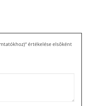
mtatókhoz)” értékelése elsőként