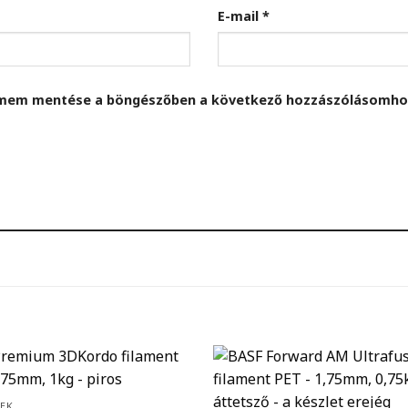
E-mail
*
címem mentése a böngészőben a következő hozzászólásomho
TEK