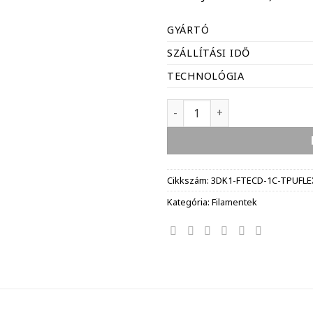
GYÁRTÓ
SZÁLLÍTÁSI IDŐ
TECHNOLÓGIA
EUMAKERS Filament TPU - 1,7
Cikkszám:
3DK1-FTECD-1C-TPUFL
Kategória:
Filamentek