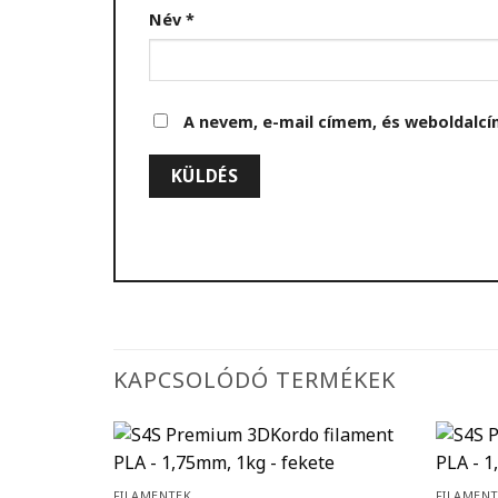
Név
*
A nevem, e-mail címem, és weboldal
KAPCSOLÓDÓ TERMÉKEK
FILAMENTEK
FILAMEN