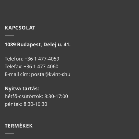
KAPCSOLAT
1089 Budapest, Delej u. 41.
Telefon: +36 1 477-4059
Telefax: +36 1 477-4060
E-mail cím:
posta@kvint-r.hu
Nyitva tartás:
hétfő-csütörtök: 8:30-17:00
péntek: 8:30-16:30
TERMÉKEK