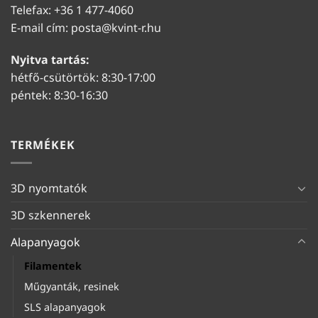
Telefax: +36 1 477-4060
E-mail cím:
posta@kvint-r.hu
Nyitva tartás:
hétfő-csütörtök: 8:30-17:00
péntek: 8:30-16:30
TERMÉKEK
3D nyomtatók
3D szkennerek
Alapanyagok
Filamentek
Műgyanták, resinek
SLS alapanyagok