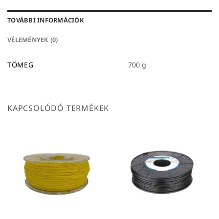
TOVÁBBI INFORMÁCIÓK
VÉLEMÉNYEK (0)
TÖMEG
700 g
KAPCSOLÓDÓ TERMÉKEK