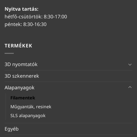
Nyitva tartás:
hétfő-csütörtök: 8:30-17:00
péntek: 8:30-16:30
TERMÉKEK
3D nyomtatók
3D szkennerek
Alapanyagok
Filamentek
Műgyanták, resinek
SLS alapanyagok
Egyéb