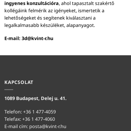
ingyenes konzultációra
, ahol tapasztalt szakértő
kollégáink felmérik az igényeket, ismertetik a
lehetőségeket és segítenek kiválasztani a
legalkalmasabb készüléket, alapanyagot.
E-mail:
3d@kvint-r.hu
KAPCSOLAT
1089 Budapest, Delej u. 41.
Telefon: +36 1 477-4059
Telefax: +36 1 477-4060
E-mail cím:
posta@kvint-r.hu