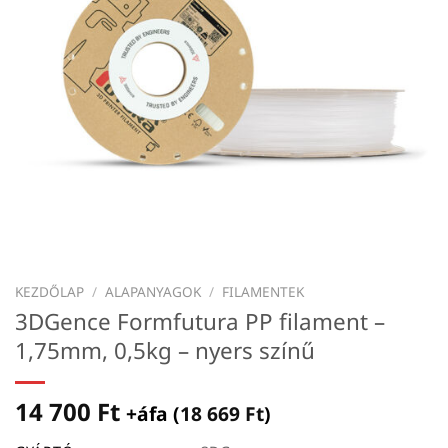
KEZDŐLAP
/
ALAPANYAGOK
/
FILAMENTEK
3DGence Formfutura PP filament –
1,75mm, 0,5kg – nyers színű
14 700
Ft
+áfa (
18 669
Ft
)