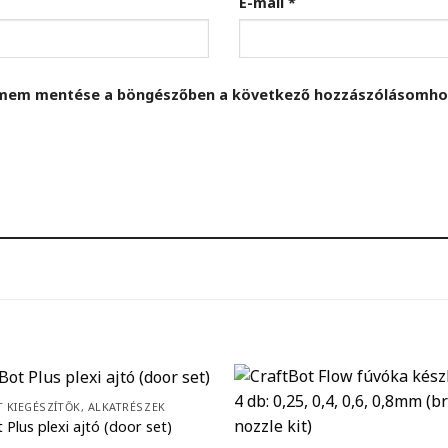
E-mail
*
címem mentése a böngészőben a következő hozzászólásomho
 KIEGÉSZÍTŐK, ALKATRÉSZEK
 Plus plexi ajtó (door set)