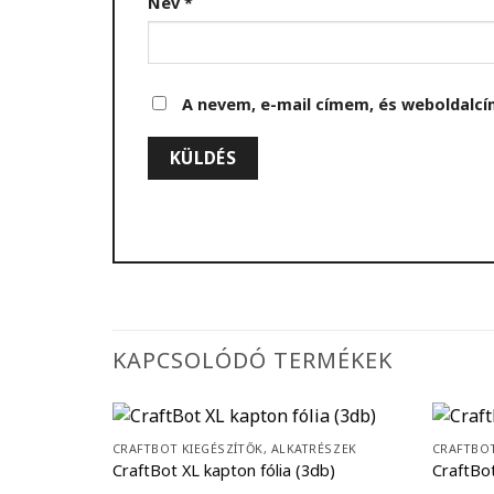
Név
*
A nevem, e-mail címem, és weboldal
KAPCSOLÓDÓ TERMÉKEK
CRAFTBOT KIEGÉSZÍTŐK, ALKATRÉSZEK
CRAFTBOT
CraftBot XL kapton fólia (3db)
CraftBot