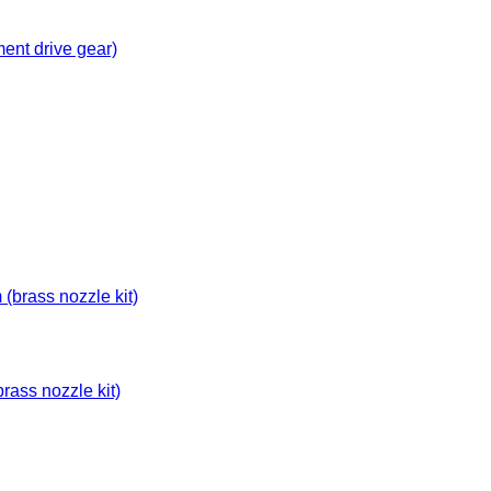
ment drive gear)
brass nozzle kit)