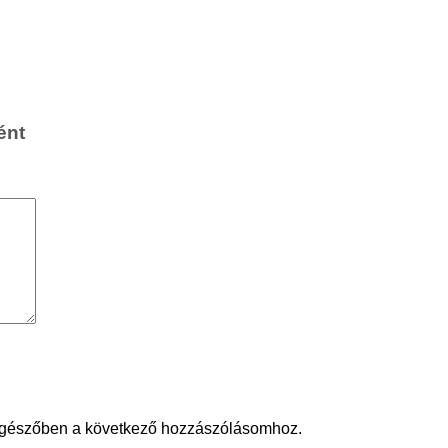
ént
ngészőben a következő hozzászólásomhoz.