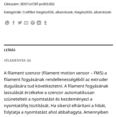
Cikkszám:
3DO1U/CBT-pr.003.002
Kategóriák:
CraftBot kiegészítők, alkatrészek
,
Kiegészítők, alkatrészek
LEÍRÁS
VÉLEMÉNYEK (0)
A filament szenzor (filament motion sensor – FMS) a
filament fogyásának rendellenességéből az extruder
dugulására tud következtetni. A filament fogyásának
lassulását érzékelve a szenzor automatikusan
szünetelteti a nyomtatást és kezdeményezi a
nyomtatófej tisztítását. Ha sikerül elhárítani a hibát,
folytatja a nyomtatást ahol abbahagyta. Amennyiben