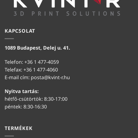
KAPCSOLAT
1089 Budapest, Delej u. 41.
Telefon: +36 1 477-4059
Telefax: +36 1 477-4060
E-mail cím:
posta@kvint-r.hu
Nyitva tartás:
hétfő-csütörtök: 8:30-17:00
péntek: 8:30-16:30
TERMÉKEK