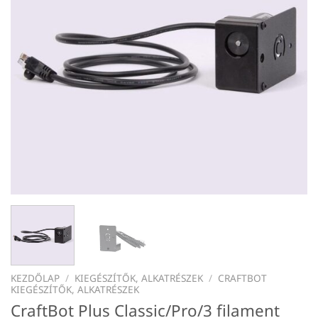
KEZDŐLAP
/
KIEGÉSZÍTŐK, ALKATRÉSZEK
/
CRAFTBOT
KIEGÉSZÍTŐK, ALKATRÉSZEK
CraftBot Plus Classic/Pro/3 filament