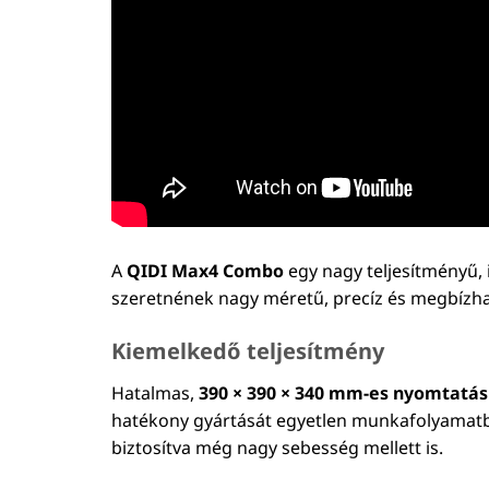
A
QIDI Max4 Combo
egy nagy teljesítményű,
szeretnének nagy méretű, precíz és megbízha
Kiemelkedő teljesítmény
Hatalmas,
390 × 390 × 340 mm-es nyomtatás
hatékony gyártását egyetlen munkafolyamat
biztosítva még nagy sebesség mellett is.