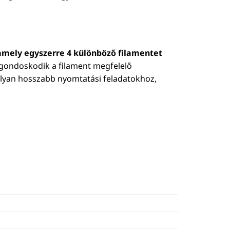
 amely egyszerre 4 különböző filamentet
 gondoskodik a filament megfelelő
t olyan hosszabb nyomtatási feladatokhoz,