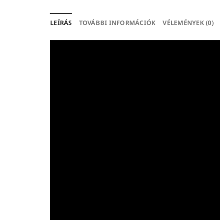
LEÍRÁS
TOVÁBBI INFORMÁCIÓK
VÉLEMÉNYEK (0)