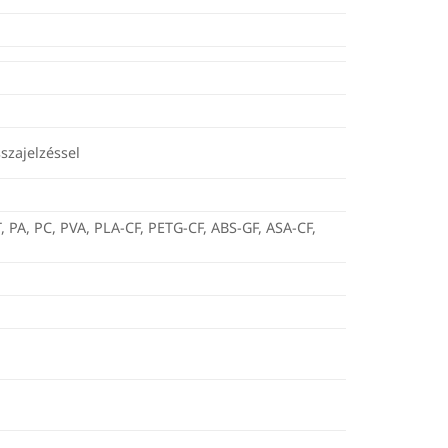
szajelzéssel
 PA, PC, PVA, PLA-CF, PETG-CF, ABS-GF, ASA-CF,