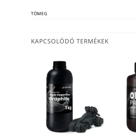
TÖMEG
KAPCSOLÓDÓ TERMÉKEK
(resin) –