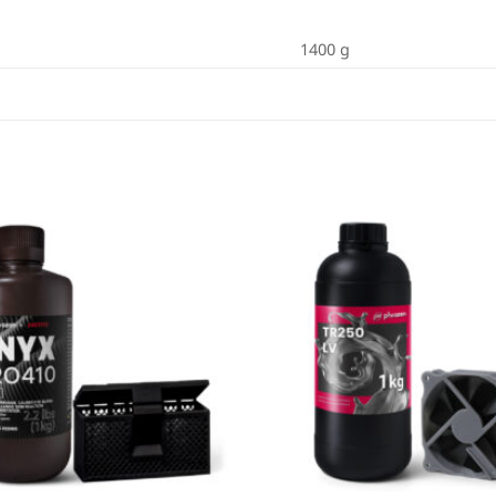
1400 g