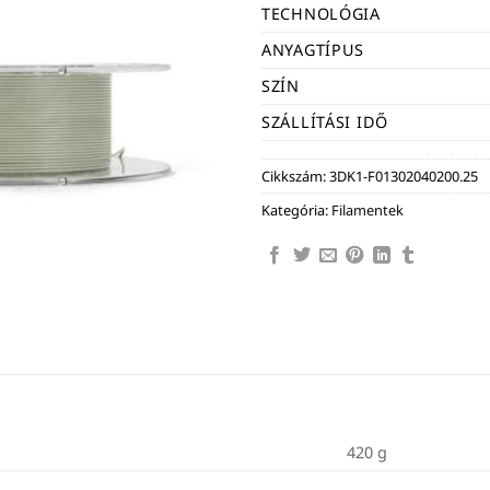
TECHNOLÓGIA
ANYAGTÍPUS
SZÍN
SZÁLLÍTÁSI IDŐ
Cikkszám:
3DK1-F01302040200.25
Kategória:
Filamentek
420 g