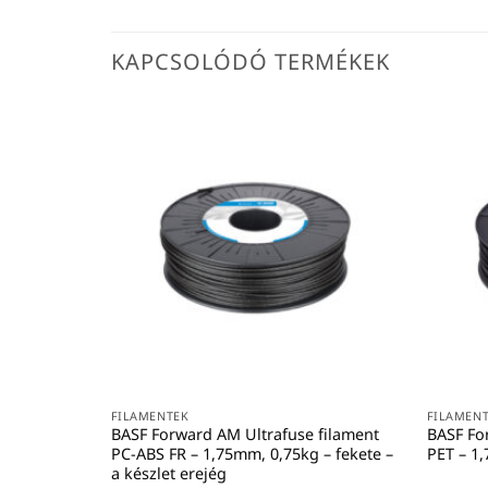
KAPCSOLÓDÓ TERMÉKEK
FILAMENTEK
FILAMEN
BASF Forward AM Ultrafuse filament
BASF Fo
PC-ABS FR – 1,75mm, 0,75kg – fekete –
PET – 1
a készlet erejég