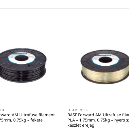
TEK
FILAMENTEK
rward AM Ultrafuse filament
BASF Forward AM Ultrafuse fil
,75mm, 0,75kg – fekete
PLA – 1,75mm, 0,75kg – nyers s
készlet erejég