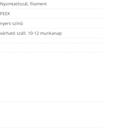
Nyomtatószál, filament
PEEK
nyers színű
várható száll. 10-12 munkanap