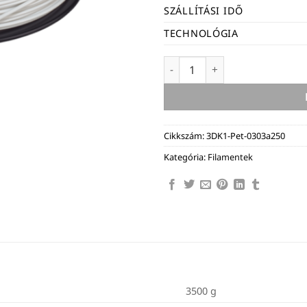
SZÁLLÍTÁSI IDŐ
TECHNOLÓGIA
BASF Ultrafuse filament PET 
Cikkszám:
3DK1-Pet-0303a250
Kategória:
Filamentek
3500 g