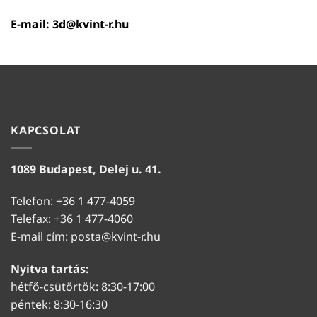
E-mail:
3d@kvint-r.hu
KAPCSOLAT
1089 Budapest, Delej u. 41.
Telefon: +36 1 477-4059
Telefax: +36 1 477-4060
E-mail cím:
posta@kvint-r.hu
Nyitva tartás:
hétfő-csütörtök: 8:30-17:00
péntek: 8:30-16:30