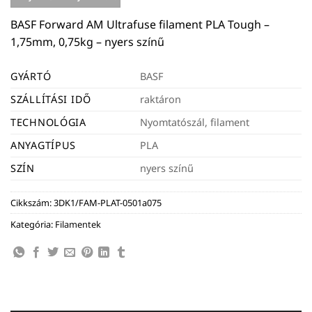
BASF Forward AM Ultrafuse filament PLA Tough –
1,75mm, 0,75kg – nyers színű
GYÁRTÓ
BASF
SZÁLLÍTÁSI IDŐ
raktáron
TECHNOLÓGIA
Nyomtatószál, filament
ANYAGTÍPUS
PLA
SZÍN
nyers színű
Cikkszám:
3DK1/FAM-PLAT-0501a075
Kategória:
Filamentek