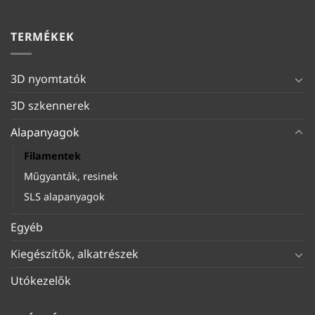
TERMÉKEK
3D nyomtatók
3D szkennerek
Alapanyagok
Filamentek
Műgyanták, resinek
SLS alapanyagok
Egyéb
Kiegészítők, alkatrészek
Utókezelők