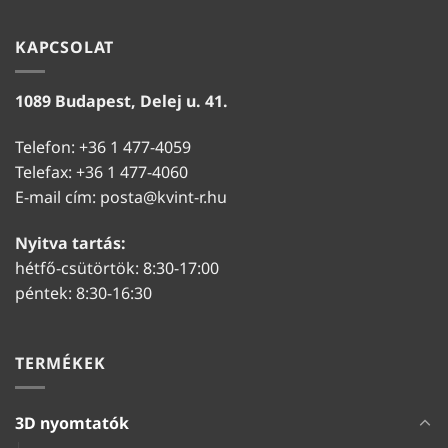
KAPCSOLAT
1089 Budapest, Delej u. 41.
Telefon: +36 1 477-4059
Telefax: +36 1 477-4060
E-mail cím:
posta@kvint-r.hu
Nyitva tartás:
hétfő-csütörtök: 8:30-17:00
péntek: 8:30-16:30
TERMÉKEK
3D nyomtatók