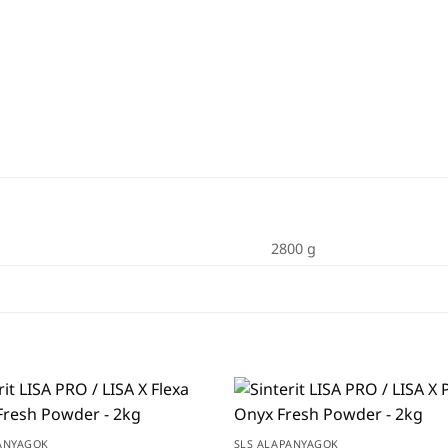
2800 g
ANYAGOK
SLS ALAPANYAGOK