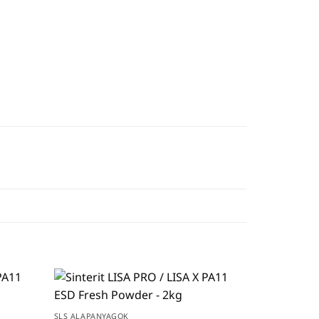
SLS ALAPANYAGOK
SLS ALAPANY