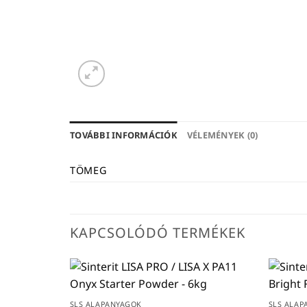
TOVÁBBI INFORMÁCIÓK
VÉLEMÉNYEK (0)
TÖMEG
KAPCSOLÓDÓ TERMÉKEK
SLS ALAPANYAGOK
SLS ALAP