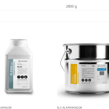
2800 g
ANYAGOK
SLS ALAPANYAGOK