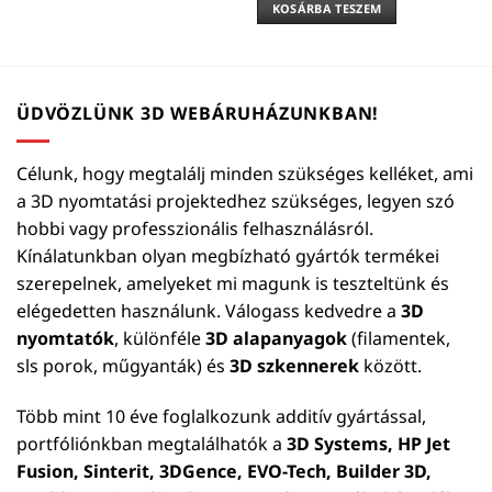
KOSÁRBA TESZEM
ÜDVÖZLÜNK 3D WEBÁRUHÁZUNKBAN!
Célunk, hogy megtalálj minden szükséges kelléket, ami
a 3D nyomtatási projektedhez szükséges, legyen szó
hobbi vagy professzionális felhasználásról.
Kínálatunkban olyan megbízható gyártók termékei
szerepelnek, amelyeket mi magunk is teszteltünk és
elégedetten használunk. Válogass kedvedre a
3D
nyomtatók
, különféle
3D alapanyagok
(filamentek,
sls porok, műgyanták) és
3D szkennerek
között.
Több mint 10 éve foglalkozunk additív gyártással,
portfóliónkban megtalálhatók a
3D Systems, HP Jet
Fusion, Sinterit, 3DGence, EVO-Tech, Builder 3D,