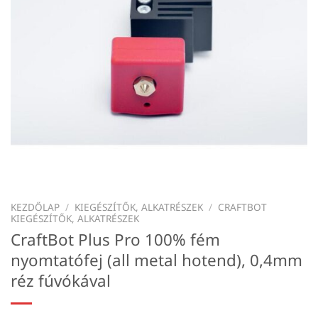
KEZDŐLAP
/
KIEGÉSZÍTŐK, ALKATRÉSZEK
/
CRAFTBOT
KIEGÉSZÍTŐK, ALKATRÉSZEK
CraftBot Plus Pro 100% fém
nyomtatófej (all metal hotend), 0,4mm
réz fúvókával