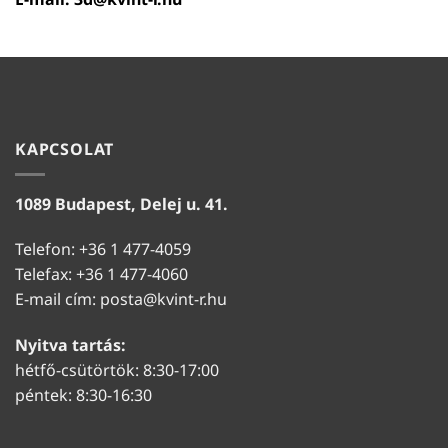
KAPCSOLAT
1089 Budapest, Delej u. 41.
Telefon: +36 1 477-4059
Telefax: +36 1 477-4060
E-mail cím:
posta@kvint-r.hu
Nyitva tartás:
hétfő-csütörtök: 8:30-17:00
péntek: 8:30-16:30