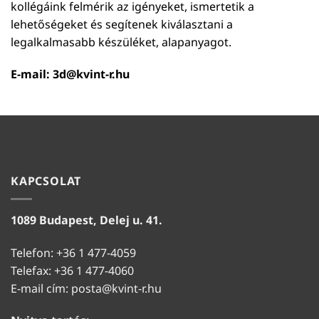
kollégáink felmérik az igényeket, ismertetik a
lehetőségeket és segítenek kiválasztani a
legalkalmasabb készüléket, alapanyagot.
E-mail:
3d@kvint-r.hu
KAPCSOLAT
1089 Budapest, Delej u. 41.
Telefon: +36 1 477-4059
Telefax: +36 1 477-4060
E-mail cím:
posta@kvint-r.hu