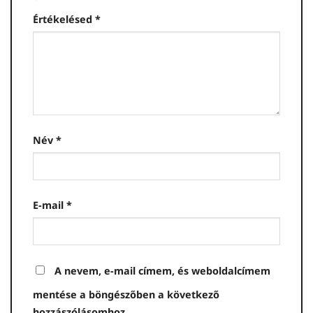
Értékelésed
*
Név
*
E-mail
*
A nevem, e-mail címem, és weboldalcímem
mentése a böngészőben a következő
hozzászólásomhoz.