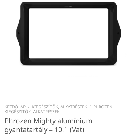
KEZDŐLAP
/
KIEGÉSZÍTŐK, ALKATRÉSZEK
/
PHROZEN
KIEGÉSZÍTŐK, ALKATRÉSZEK
Phrozen Mighty alumínium
gyantatartály – 10,1 (Vat)