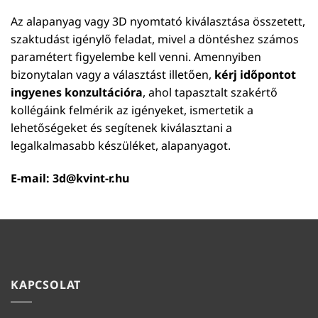
Az alapanyag vagy 3D nyomtató kiválasztása összetett,
szaktudást igénylő feladat, mivel a döntéshez számos
paramétert figyelembe kell venni. Amennyiben
bizonytalan vagy a választást illetően,
kérj időpontot
ingyenes konzultációra
, ahol tapasztalt szakértő
kollégáink felmérik az igényeket, ismertetik a
lehetőségeket és segítenek kiválasztani a
legalkalmasabb készüléket, alapanyagot.
E-mail:
3d@kvint-r.hu
KAPCSOLAT