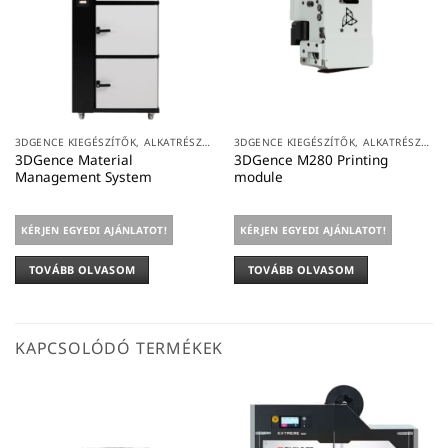
3DGENCE KIEGÉSZÍTŐK, ALKATRÉSZEK
3DGENCE KIEGÉSZÍTŐK, ALKATRÉSZEK
3DGence Material
3DGence M280 Printing
Management System
module
KÉRJEN EGYEDI AJÁNLATOT!
KÉRJEN EGYEDI AJÁNLATOT!
TOVÁBB OLVASOM
TOVÁBB OLVASOM
KAPCSOLÓDÓ TERMÉKEK