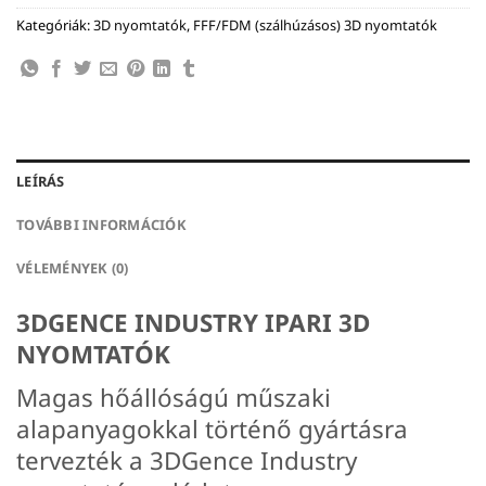
Kategóriák:
3D nyomtatók
,
FFF/FDM (szálhúzásos) 3D nyomtatók
LEÍRÁS
TOVÁBBI INFORMÁCIÓK
VÉLEMÉNYEK (0)
3DGENCE INDUSTRY IPARI 3D
NYOMTATÓK
Magas hőállóságú műszaki
alapanyagokkal történő gyártásra
tervezték a 3DGence Industry