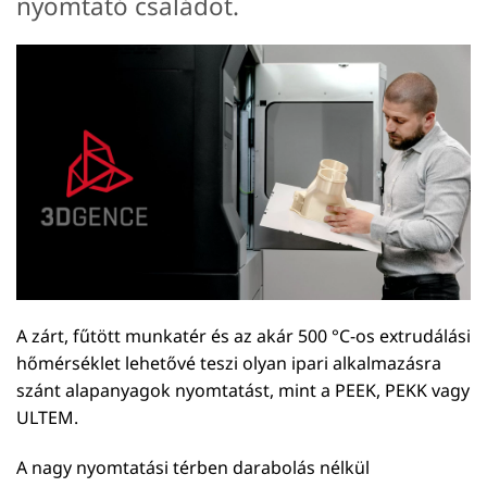
nyomtató családot.
A zárt, fűtött munkatér és az akár 500 °C-os extrudálási
hőmérséklet lehetővé teszi olyan ipari alkalmazásra
szánt alapanyagok nyomtatást, mint a PEEK, PEKK vagy
ULTEM.
A nagy nyomtatási térben darabolás nélkül