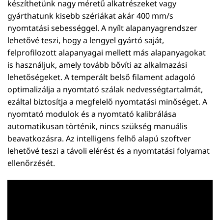
készíthetünk nagy méretű alkatrészeket vagy
gyárthatunk kisebb szériákat akár 400 mm/s
nyomtatási sebességgel. A nyílt alapanyagrendszer
lehetővé teszi, hogy a lengyel gyártó saját,
felprofilozott alapanyagai mellett más alapanyagokat
is használjuk, amely tovább bővíti az alkalmazási
lehetőségeket. A temperált belső filament adagoló
optimalizálja a nyomtató szálak nedvességtartalmát,
ezáltal biztosítja a megfelelő nyomtatási minőséget. A
nyomtató modulok és a nyomtató kalibrálása
automatikusan történik, nincs szükség manuális
beavatkozásra. Az intelligens felhő alapú szoftver
lehetővé teszi a távoli elérést és a nyomtatási folyamat
ellenőrzését.